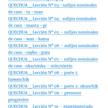
QUECHUA _ Lección Nº 03 –
sufijos nominales
de caso –ta –man
QUECHUA _ Lección Nº 04- sufijos nominales
de caso –manta –pi
QUECHUA _ Lección Nº 05 – sufijos nominales
de caso –wan –kama
QUECHUA _ Lección Nº 06 – sufijos nominales
de caso –rayku –pura
QUECHUA _ Lección Nº 07 – sufijos nominales
de caso -nka/ninka – ntin/nintin
QUECHUA _ Lección Nº 08 – parte 1:
hawanchik
QUECHUA _ Lección Nº 08 – parte 2: ukunchik
QUECHUA _ Lección Nº 09 – presente
progresivo
QUECHUA _ Lección Nº 10 – experimentado